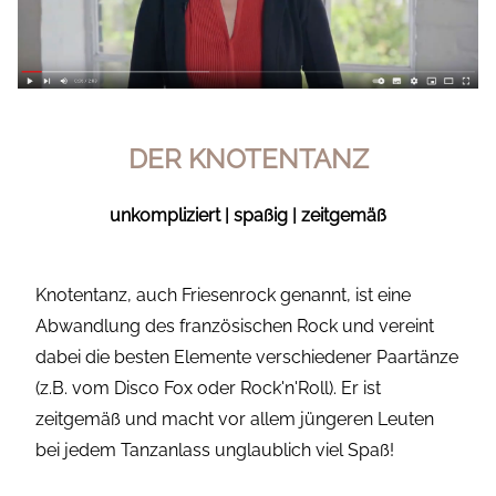
DER KNOTENTANZ
unkompliziert | spaßig | zeitgemäß
Knotentanz, auch Friesenrock genannt, ist eine
Abwandlung des französischen Rock und vereint
dabei die besten Elemente verschiedener Paartänze
(z.B. vom Disco Fox oder Rock'n'Roll). Er ist
zeitgemäß und macht vor allem jüngeren Leuten
bei jedem Tanzanlass unglaublich viel Spaß!